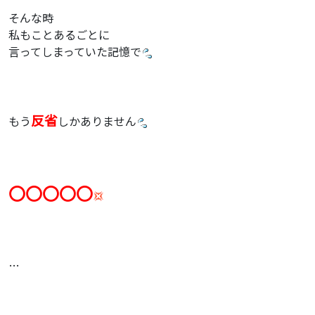
そんな時
私もことあるごとに
言ってしまっていた記憶で
反省
もう
しかありません
〇〇〇〇〇
…