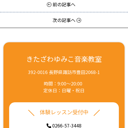
前の記事へ
次の記事へ
きたざわゆみこ音楽教室
392-0016 長野県諏訪市豊田2068-1
時間：9:00～20:00
定休日：日曜・祝日
体験レッスン受付中
0266-57-3448