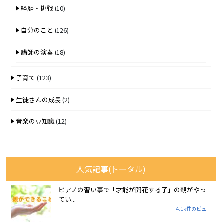
経歴・挑戦
(10)
自分のこと
(126)
講師の演奏
(18)
子育て
(123)
生徒さんの成長
(2)
音楽の豆知識
(12)
人気記事(トータル)
ピアノの習い事で「才能が開花する子」の親がやっ
てい...
4.1k件のビュー