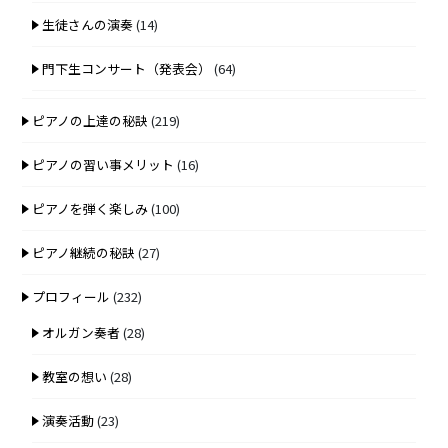
生徒さんの演奏
(14)
門下生コンサート（発表会）
(64)
ピアノの上達の秘訣
(219)
ピアノの習い事メリット
(16)
ピアノを弾く楽しみ
(100)
ピアノ継続の秘訣
(27)
プロフィール
(232)
オルガン奏者
(28)
教室の想い
(28)
演奏活動
(23)