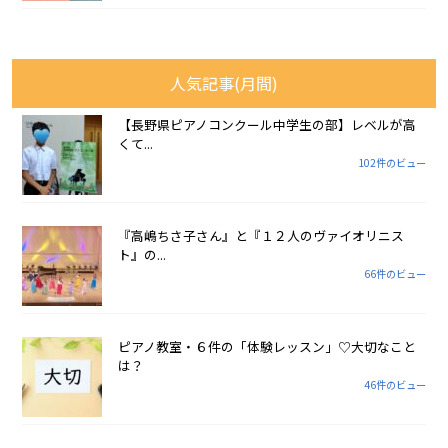
人気記事(月間)
【長野県ピアノコンクール中学生の部】レベルが高
くて...
102件のビュー
『高嶋ちさ子さん』と『１２人のヴァイオリニス
ト』の...
66件のビュー
ピアノ教室・６件の「体験レッスン」♡大切なこと
は？
46件のビュー