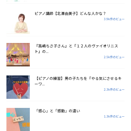
ピアノ講師【北澤由美子】どんな人かな？
3.9k件のビュー
『高嶋ちさ子さん』と『１２人のヴァイオリニス
ト』の...
2.5k件のビュー
【ピアノの練習】男の子たちを『やる気にさせるキ
ーワ...
2.3k件のビュー
「感心」と「感動」の違い
1.3k件のビュー