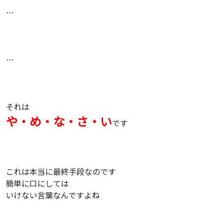
…
…
それは
や・め・な・さ・い
です
これは本当に最終手段なのです
簡単に口にしては
いけない言葉なんですよね