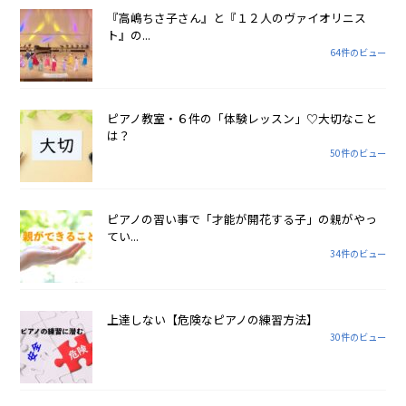
『高嶋ちさ子さん』と『１２人のヴァイオリニス
ト』の...
64件のビュー
ピアノ教室・６件の「体験レッスン」♡大切なこと
は？
50件のビュー
ピアノの習い事で「才能が開花する子」の親がやっ
てい...
34件のビュー
上達しない【危険なピアノの練習方法】
30件のビュー