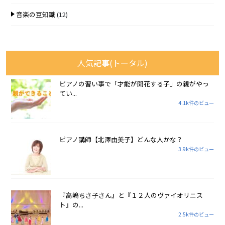
音楽の豆知識
(12)
人気記事(トータル)
ピアノの習い事で「才能が開花する子」の親がやっ
てい...
4.1k件のビュー
ピアノ講師【北澤由美子】どんな人かな？
3.9k件のビュー
『高嶋ちさ子さん』と『１２人のヴァイオリニス
ト』の...
2.5k件のビュー