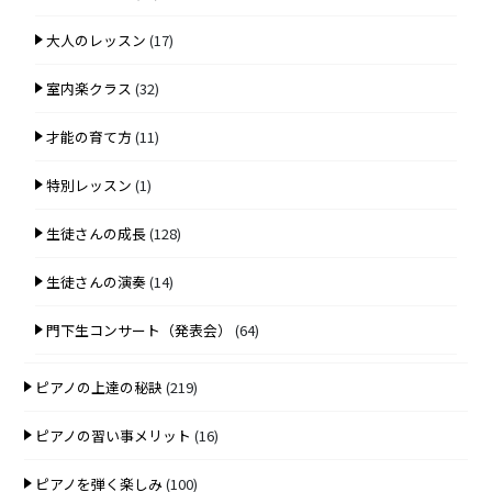
大人のレッスン
(17)
室内楽クラス
(32)
才能の育て方
(11)
特別レッスン
(1)
生徒さんの成長
(128)
生徒さんの演奏
(14)
門下生コンサート（発表会）
(64)
ピアノの上達の秘訣
(219)
ピアノの習い事メリット
(16)
ピアノを弾く楽しみ
(100)