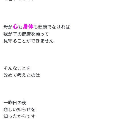
心
身体
母が
も
も健康でなければ
我が子の健康を願って
見守ることができません
そんなことを
改めて考えたのは
一昨日の夜
悲しい知らせを
知ったからです