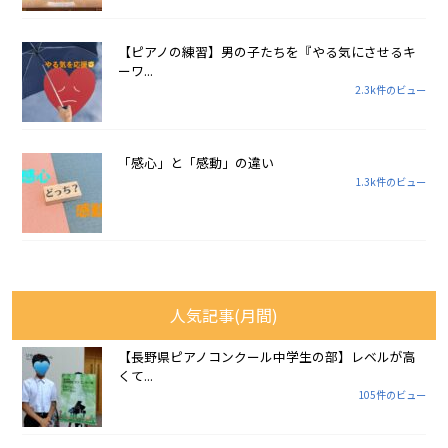
【ピアノの練習】男の子たちを『やる気にさせるキ
ーワ...
2.3k件のビュー
「感心」と「感動」の違い
1.3k件のビュー
人気記事(月間)
【長野県ピアノコンクール中学生の部】レベルが高
くて...
105件のビュー