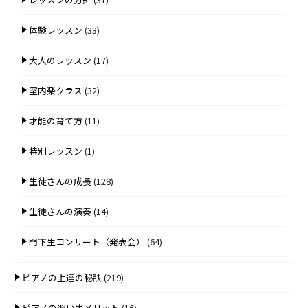
体験レッスン
(33)
大人のレッスン
(17)
室内楽クラス
(32)
才能の育て方
(11)
特別レッスン
(1)
生徒さんの成長
(128)
生徒さんの演奏
(14)
門下生コンサート（発表会）
(64)
ピアノの上達の秘訣
(219)
ピアノの習い事メリット
(16)