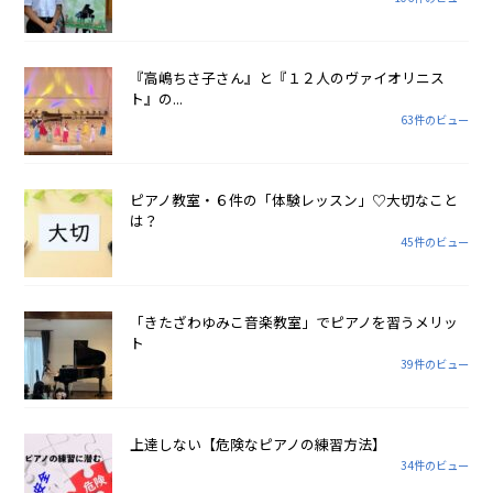
『高嶋ちさ子さん』と『１２人のヴァイオリニス
ト』の...
63件のビュー
ピアノ教室・６件の「体験レッスン」♡大切なこと
は？
45件のビュー
「きたざわゆみこ音楽教室」でピアノを習うメリッ
ト
39件のビュー
上達しない【危険なピアノの練習方法】
34件のビュー