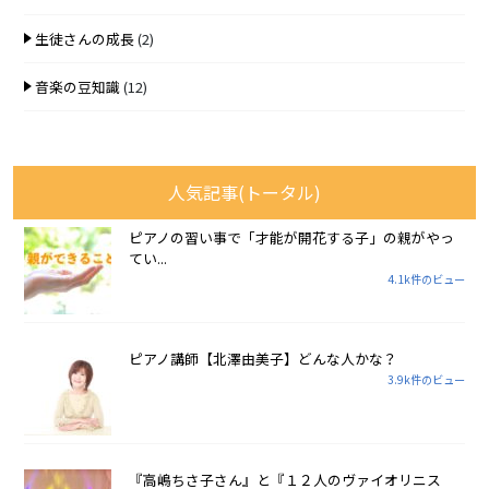
生徒さんの成長
(2)
音楽の豆知識
(12)
人気記事(トータル)
ピアノの習い事で「才能が開花する子」の親がやっ
てい...
4.1k件のビュー
ピアノ講師【北澤由美子】どんな人かな？
3.9k件のビュー
『高嶋ちさ子さん』と『１２人のヴァイオリニス