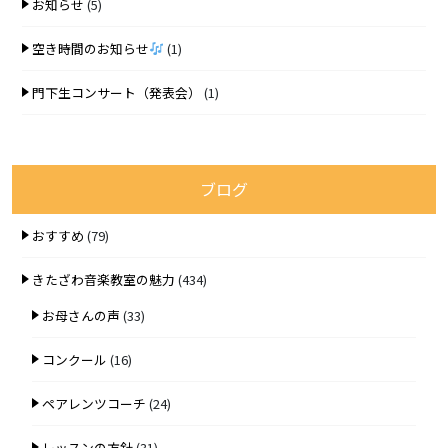
お知らせ
(5)
空き時間のお知らせ
(1)
門下生コンサート（発表会）
(1)
ブログ
おすすめ
(79)
きたざわ音楽教室の魅力
(434)
お母さんの声
(33)
コンクール
(16)
ペアレンツコーチ
(24)
レッスンの方針
(31)