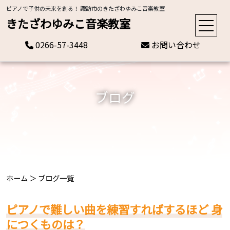
ピアノで子供の未来を創る！ 諏訪市のきたざわゆみこ音楽教室
きたざわゆみこ音楽教室
0266-57-3448
お問い合わせ
ブログ
ホーム
＞
ブログ一覧
ピアノで難しい曲を練習すればするほど 身
につくものは？