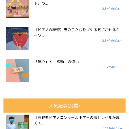
ト』の...
2.5k件のビュー
【ピアノの練習】男の子たちを『やる気にさせるキ
ーワ...
2.3k件のビュー
「感心」と「感動」の違い
1.3k件のビュー
人気記事(月間)
【長野県ピアノコンクール中学生の部】レベルが高
くて...
106件のビュー