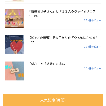
『高嶋ちさ子さん』と『１２人のヴァイオリニス
ト』の...
2.5k件のビュー
【ピアノの練習】男の子たちを『やる気にさせるキ
ーワ...
2.3k件のビュー
「感心」と「感動」の違い
1.3k件のビュー
人気記事(月間)