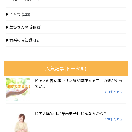
子育て
(123)
生徒さんの成長
(2)
音楽の豆知識
(12)
人気記事(トータル)
ピアノの習い事で「才能が開花する子」の親がやっ
てい...
4.1k件のビュー
ピアノ講師【北澤由美子】どんな人かな？
3.9k件のビュー