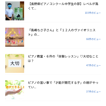
【長野県ピアノコンクール中学生の部】レベルが高
くて...
103件のビュー
『高嶋ちさ子さん』と『１２人のヴァイオリニス
ト』の...
66件のビュー
ピアノ教室・６件の「体験レッスン」♡大切なこと
は？
47件のビュー
ピアノの習い事で「才能が開花する子」の親がやっ
てい...
37件のビュー