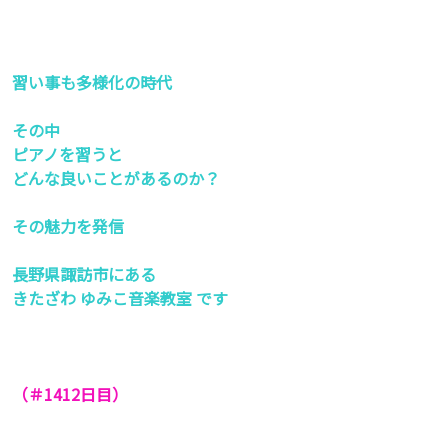
習い事も多様化の時代
その中
ピアノを習うと
どんな良いことがあるのか？
その魅力を発信
長野県諏訪市にある
きたざわ ゆみこ音楽教室 です
（＃1412
日目）