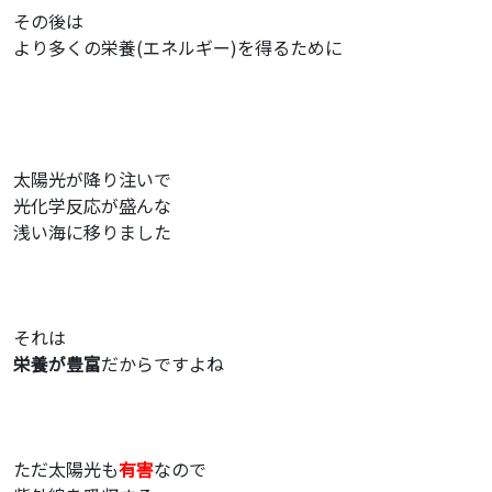
その後は
より多くの栄養(エネルギー)を得るために
太陽光が降り注いで
光化学反応が盛んな
浅い海に移りました
それは
栄養が豊富
だからですよね
ただ太陽光も
有害
なので