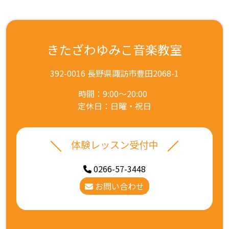
きたざわゆみこ音楽教室
392-0016 長野県諏訪市豊田2068-1
時間：9:00～20:00
定休日：日曜・祝日
体験レッスン受付中
0266-57-3448
お問い合わせ