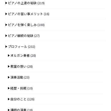
ピアノの上達の秘訣
(219)
ピアノの習い事メリット
(16)
ピアノを弾く楽しみ
(100)
ピアノ継続の秘訣
(27)
プロフィール
(232)
オルガン奏者
(28)
教室の想い
(28)
演奏活動
(23)
経歴・挑戦
(10)
自分のこと
(126)
講師の演奏
(18)