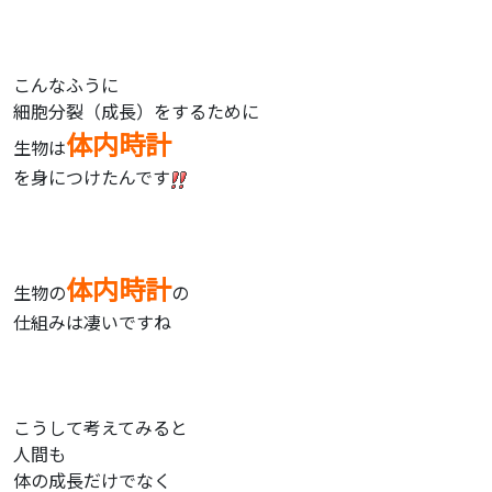
こんなふうに
細胞分裂（成長）をするために
体内時計
生物は
を身につけたんです
体内時計
生物の
の
仕組みは凄いですね
こうして考えてみると
人間も
体の成長だけでなく