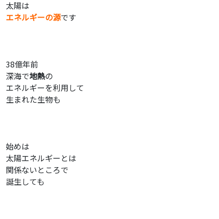
太陽は
エネルギーの源
です
38億年前
深海で
地熱
の
エネルギーを利用して
生まれた生物も
始めは
太陽エネルギーとは
関係ないところで
誕生しても