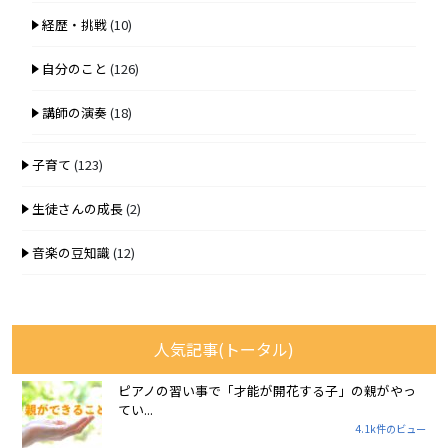
経歴・挑戦
(10)
自分のこと
(126)
講師の演奏
(18)
子育て
(123)
生徒さんの成長
(2)
音楽の豆知識
(12)
人気記事(トータル)
ピアノの習い事で「才能が開花する子」の親がやっ
てい...
4.1k件のビュー