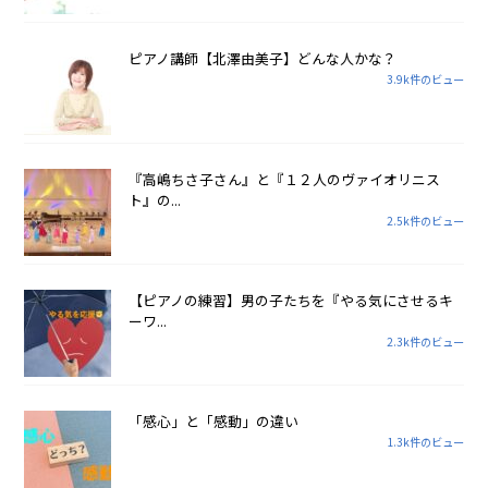
ピアノ講師【北澤由美子】どんな人かな？
3.9k件のビュー
『高嶋ちさ子さん』と『１２人のヴァイオリニス
ト』の...
2.5k件のビュー
【ピアノの練習】男の子たちを『やる気にさせるキ
ーワ...
2.3k件のビュー
「感心」と「感動」の違い
1.3k件のビュー