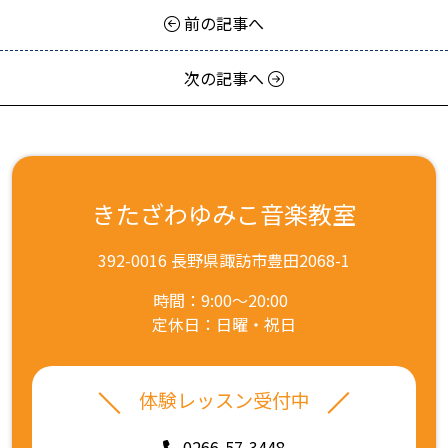
前の記事へ
次の記事へ
きたざわゆみこ音楽教室
392-0016 長野県諏訪市豊田2068-1
時間：9:00～20:00
定休日：日曜・祝日
体験レッスン受付中
0266-57-3448