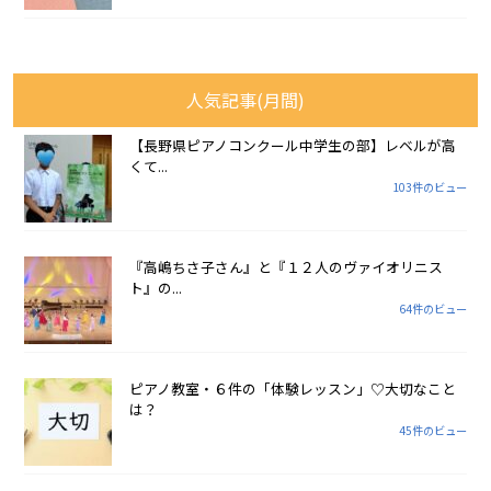
人気記事(月間)
【長野県ピアノコンクール中学生の部】レベルが高
くて...
103件のビュー
『高嶋ちさ子さん』と『１２人のヴァイオリニス
ト』の...
64件のビュー
ピアノ教室・６件の「体験レッスン」♡大切なこと
は？
45件のビュー