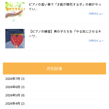
ピアノの習い事で「才能が開花する子」の親がやっ
てい...
36件のビュー
【ピアノの練習】男の子たちを『やる気にさせるキ
ーワ...
34件のビュー
月別記事
2026年7月
(3)
2026年6月
(3)
2026年5月
(8)
2026年4月
(2)