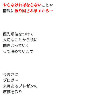
やらなければならない
ことや
情報に
振り回されますから…
優先順位をつけて
大切なことから順に
向き合っていく
って決めています
今まさに
ブログ
…
来月ある
プレゼン
の
原稿を作り