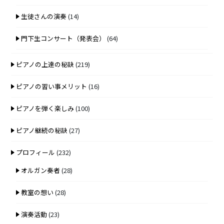
生徒さんの演奏
(14)
門下生コンサート（発表会）
(64)
ピアノの上達の秘訣
(219)
ピアノの習い事メリット
(16)
ピアノを弾く楽しみ
(100)
ピアノ継続の秘訣
(27)
プロフィール
(232)
オルガン奏者
(28)
教室の想い
(28)
演奏活動
(23)