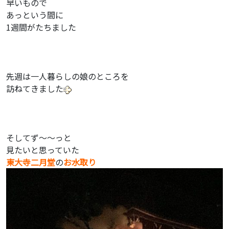
早いもので
あっという間に
1週間がたちました
先週は一人暮らしの娘のところを
訪ねてきました
そしてず〜〜っと
見たいと思っていた
東大寺二月堂
の
お水取り