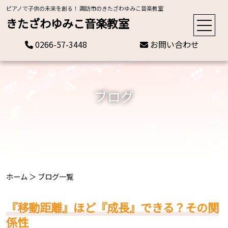
ピアノで子供の未来を創る！ 諏訪市のきたざわゆみこ音楽教室
きたざわゆみこ音楽教室
0266-57-3448
お問い合わせ
ブログ
ホーム
＞
ブログ一覧
『移動距離』ほど『成長』できる？その関
係性