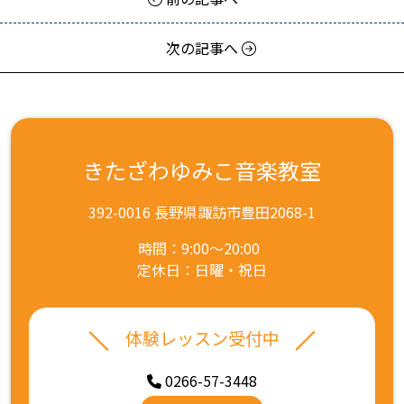
次の記事へ
きたざわゆみこ音楽教室
392-0016 長野県諏訪市豊田2068-1
時間：9:00～20:00
定休日：日曜・祝日
体験レッスン受付中
0266-57-3448