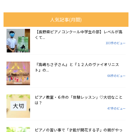
人気記事(月間)
【長野県ピアノコンクール中学生の部】レベルが高
くて...
103件のビュー
『高嶋ちさ子さん』と『１２人のヴァイオリニス
ト』の...
66件のビュー
ピアノ教室・６件の「体験レッスン」♡大切なこと
は？
47件のビュー
ピアノの習い事で「才能が開花する子」の親がやっ