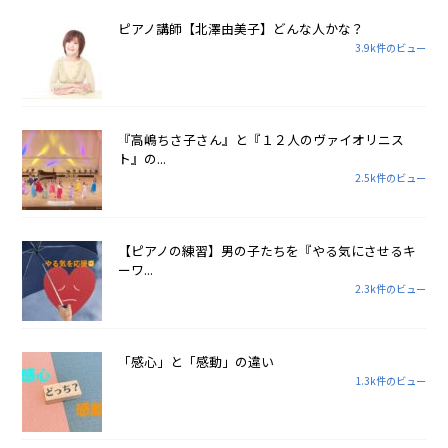
ピアノ講師【北澤由美子】どんな人かな？
3.9k件のビュー
『高嶋ちさ子さん』と『１２人のヴァイオリニス
ト』の...
2.5k件のビュー
【ピアノの練習】男の子たちを『やる気にさせるキ
ーワ...
2.3k件のビュー
「感心」と「感動」の違い
1.3k件のビュー