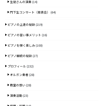
生徒さんの演奏
(14)
門下生コンサート（発表会）
(64)
ピアノの上達の秘訣
(219)
ピアノの習い事メリット
(16)
ピアノを弾く楽しみ
(100)
ピアノ継続の秘訣
(27)
プロフィール
(232)
オルガン奏者
(28)
教室の想い
(28)
演奏活動
(23)
経歴・挑戦
(10)