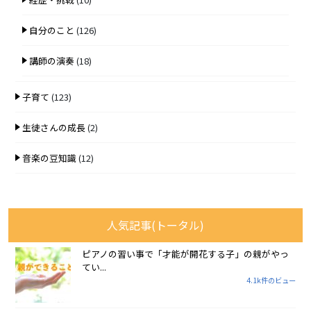
自分のこと
(126)
講師の演奏
(18)
子育て
(123)
生徒さんの成長
(2)
音楽の豆知識
(12)
人気記事(トータル)
ピアノの習い事で「才能が開花する子」の親がやっ
てい...
4.1k件のビュー