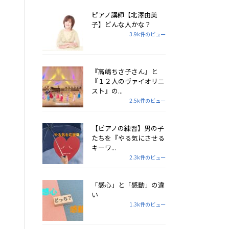
ピアノ講師【北澤由美
子】どんな人かな？
3.9k件のビュー
『高嶋ちさ子さん』と
『１２人のヴァイオリニ
スト』の...
2.5k件のビュー
【ピアノの練習】男の子
たちを『やる気にさせる
キーワ...
2.3k件のビュー
「感心」と「感動」の違
い
1.3k件のビュー