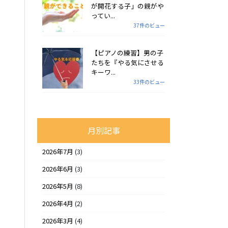
が開花する子」の親がや
ってい...
37件のビュー
【ピアノの練習】男の子
たちを『やる気にさせる
キーワ...
33件のビュー
月別記事
2026年7月
(3)
2026年6月
(3)
2026年5月
(8)
2026年4月
(2)
2026年3月
(4)