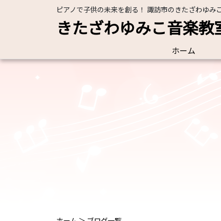
ピアノで子供の未来を創る！ 諏訪市のきたざわゆみ
きたざわゆみこ音楽教
ホーム
ホーム
＞
ブログ一覧