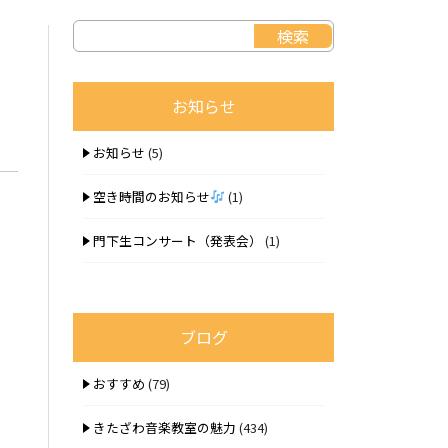
お知らせ
お知らせ
(5)
空き時間のお知らせ
(1)
門下生コンサート（発表会）
(1)
ブログ
おすすめ
(79)
きたざわ音楽教室の魅力
(434)