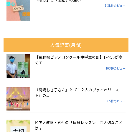
1.3k件のビュー
人気記事(月間)
【長野県ピアノコンクール中学生の部】レベルが高
くて...
103件のビュー
『高嶋ちさ子さん』と『１２人のヴァイオリニス
ト』の...
65件のビュー
ピアノ教室・６件の「体験レッスン」♡大切なこと
は？