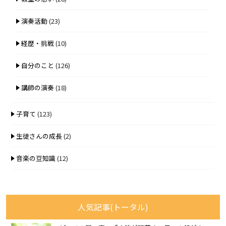
演奏活動
(23)
経歴・挑戦
(10)
自分のこと
(126)
講師の演奏
(18)
子育て
(123)
生徒さんの成長
(2)
音楽の豆知識
(12)
人気記事(トータル)