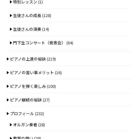
特別レッスン
(1)
生徒さんの成長
(128)
生徒さんの演奏
(14)
門下生コンサート（発表会）
(64)
ピアノの上達の秘訣
(219)
ピアノの習い事メリット
(16)
ピアノを弾く楽しみ
(100)
ピアノ継続の秘訣
(27)
プロフィール
(232)
オルガン奏者
(28)
教室の想い
(28)