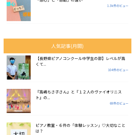
1.3k件のビュー
人気記事(月間)
【長野県ピアノコンクール中学生の部】レベルが高
くて...
104件のビュー
『高嶋ちさ子さん』と『１２人のヴァイオリニス
ト』の...
69件のビュー
ピアノ教室・６件の「体験レッスン」♡大切なこと
は？