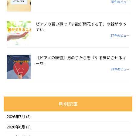
48件のビュー
ピアノの習い事で「才能が開花する子」の親がやっ
てい...
37件のビュー
【ピアノの練習】男の子たちを『やる気にさせるキ
ーワ...
33件のビュー
月別記事
2026年7月
(3)
2026年6月
(3)