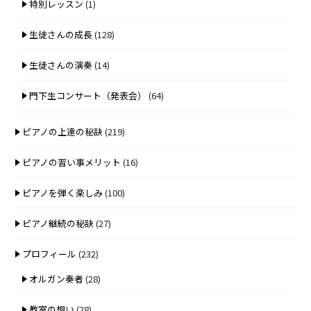
特別レッスン
(1)
生徒さんの成長
(128)
生徒さんの演奏
(14)
門下生コンサート（発表会）
(64)
ピアノの上達の秘訣
(219)
ピアノの習い事メリット
(16)
ピアノを弾く楽しみ
(100)
ピアノ継続の秘訣
(27)
プロフィール
(232)
オルガン奏者
(28)
教室の想い
(28)