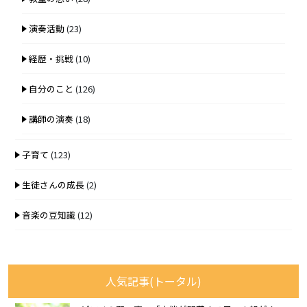
演奏活動
(23)
経歴・挑戦
(10)
自分のこと
(126)
講師の演奏
(18)
子育て
(123)
生徒さんの成長
(2)
音楽の豆知識
(12)
人気記事(トータル)