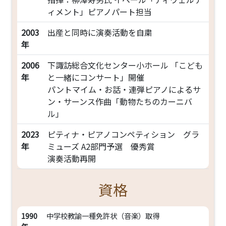
ィメント」ピアノパート担当
2003
出産と同時に演奏活動を自粛
年
2006
下諏訪総合文化センター小ホール 「こども
年
と一緒にコンサート」開催
パントマイム・お話・連弾ピアノによるサ
ン・サーンス作曲「動物たちのカーニバ
ル」
2023
ピティナ・ピアノコンペティション グラ
年
ミューズ A2部門予選 優秀賞
演奏活動再開
資格
1990
中学校教諭一種免許状（音楽）取得