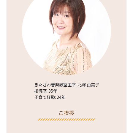
きたざわ音楽教室主宰: 北澤 由美子
指導歴: 35年
子育て経験: 24年
ご挨拶