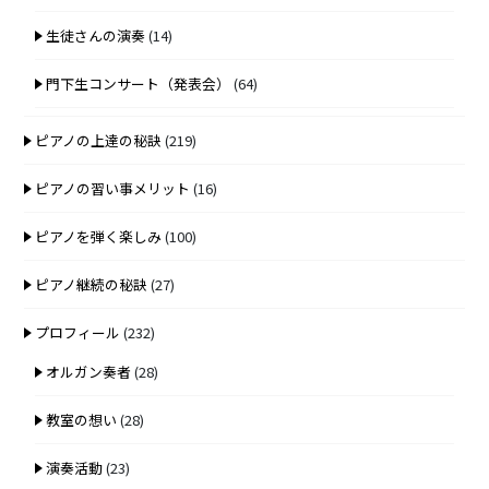
生徒さんの演奏
(14)
門下生コンサート（発表会）
(64)
ピアノの上達の秘訣
(219)
ピアノの習い事メリット
(16)
ピアノを弾く楽しみ
(100)
ピアノ継続の秘訣
(27)
プロフィール
(232)
オルガン奏者
(28)
教室の想い
(28)
演奏活動
(23)