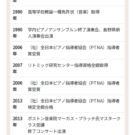
年
1990
高等学校教諭一種免許状（音楽）取得
年
1990
学内ピアノアンサンブルン終了演奏会、長野県新
年
人演奏会出演
2006
（社）全日本ピアノ指導者協会（PTNA）指導者
年
賞受賞
2007
リトミック研究センター指導資格全級取得
年
2006
（社）全日本ピアノ指導者協会（PTNA）指導者
年
賞受賞
2013
（社）全日本ピアノ指導者協会（PTNA）指導者
年
検定全級合格
2013
ボストン音楽院マーカス・プラッチ氏マスターク
年
ラス受講
修了コンサート出演