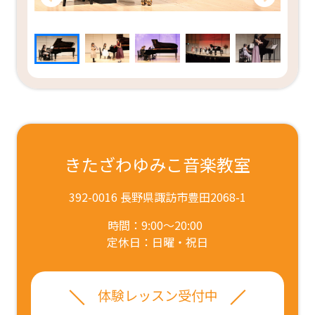
きたざわゆみこ音楽教室
392-0016 長野県諏訪市豊田2068-1
時間：9:00～20:00
定休日：日曜・祝日
体験レッスン受付中