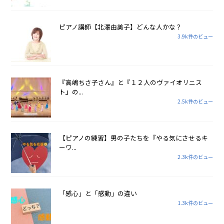
ピアノ講師【北澤由美子】どんな人かな？
3.9k件のビュー
『高嶋ちさ子さん』と『１２人のヴァイオリニス
ト』の...
2.5k件のビュー
【ピアノの練習】男の子たちを『やる気にさせるキ
ーワ...
2.3k件のビュー
「感心」と「感動」の違い
1.3k件のビュー