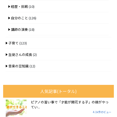
経歴・挑戦
(10)
自分のこと
(126)
講師の演奏
(18)
子育て
(123)
生徒さんの成長
(2)
音楽の豆知識
(12)
人気記事(トータル)
ピアノの習い事で「才能が開花する子」の親がやっ
てい...
4.1k件のビュー