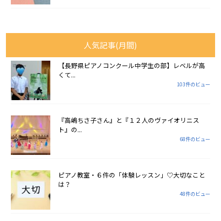
人気記事(月間)
【長野県ピアノコンクール中学生の部】レベルが高
くて...
103件のビュー
『高嶋ちさ子さん』と『１２人のヴァイオリニス
ト』の...
68件のビュー
ピアノ教室・６件の「体験レッスン」♡大切なこと
は？
48件のビュー