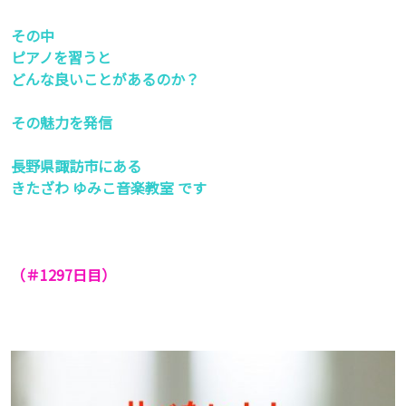
その中
ピアノを習うと
どんな良いことがあるのか？
その魅力を発信
長野県諏訪市にある
きたざわ ゆみこ音楽教室 です
（＃1297
日目）