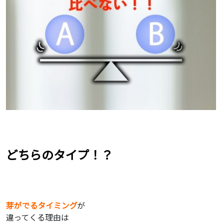
どちらのタイプ！？
芽がでるタイミング
が
違ってくる理由は