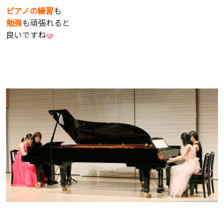
ピアノの練習
も
勉強
も頑張れると
良いですね