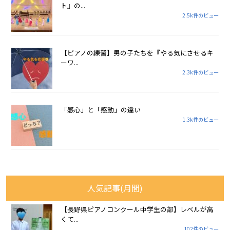
ト』の...
2.5k件のビュー
【ピアノの練習】男の子たちを『やる気にさせるキ
ーワ...
2.3k件のビュー
「感心」と「感動」の違い
1.3k件のビュー
人気記事(月間)
【長野県ピアノコンクール中学生の部】レベルが高
くて...
102件のビュー