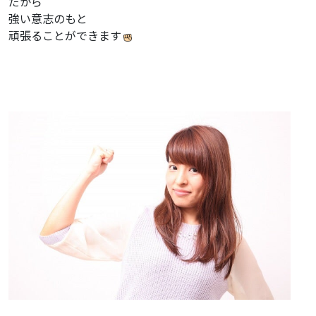
だから
強い意志のもと
頑張ることができます