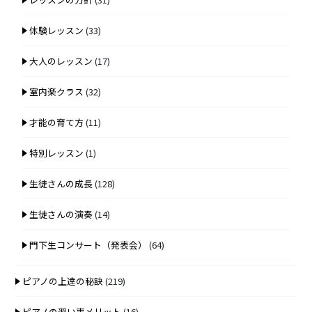
体験レッスン
(33)
大人のレッスン
(17)
室内楽クラス
(32)
才能の育て方
(11)
特別レッスン
(1)
生徒さんの成長
(128)
生徒さんの演奏
(14)
門下生コンサート（発表会）
(64)
ピアノの上達の秘訣
(219)
ピアノの習い事メリット
(16)