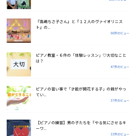
『高嶋ちさ子さん』と『１２人のヴァイオリニス
ト』の...
66件のビュー
ピアノ教室・６件の「体験レッスン」♡大切なこと
は？
47件のビュー
ピアノの習い事で「才能が開花する子」の親がやっ
てい...
37件のビュー
【ピアノの練習】男の子たちを『やる気にさせるキ
ーワ...
33件のビュー