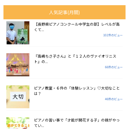
人気記事(月間)
【長野県ピアノコンクール中学生の部】レベルが高
くて...
102件のビュー
『高嶋ちさ子さん』と『１２人のヴァイオリニス
ト』の...
66件のビュー
ピアノ教室・６件の「体験レッスン」♡大切なこと
は？
46件のビュー
ピアノの習い事で「才能が開花する子」の親がやっ
てい...