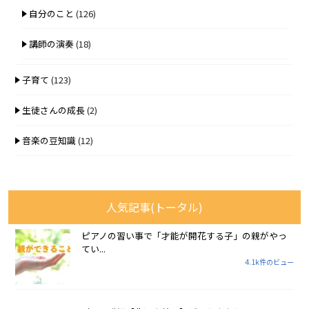
自分のこと
(126)
講師の演奏
(18)
子育て
(123)
生徒さんの成長
(2)
音楽の豆知識
(12)
人気記事(トータル)
ピアノの習い事で「才能が開花する子」の親がやっ
てい...
4.1k件のビュー