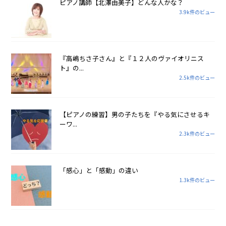
ピアノ講師【北澤由美子】どんな人かな？
3.9k件のビュー
『高嶋ちさ子さん』と『１２人のヴァイオリニス
ト』の...
2.5k件のビュー
【ピアノの練習】男の子たちを『やる気にさせるキ
ーワ...
2.3k件のビュー
「感心」と「感動」の違い
1.3k件のビュー