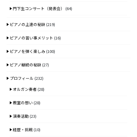
門下生コンサート（発表会）
(64)
ピアノの上達の秘訣
(219)
ピアノの習い事メリット
(16)
ピアノを弾く楽しみ
(100)
ピアノ継続の秘訣
(27)
プロフィール
(232)
オルガン奏者
(28)
教室の想い
(28)
演奏活動
(23)
経歴・挑戦
(10)