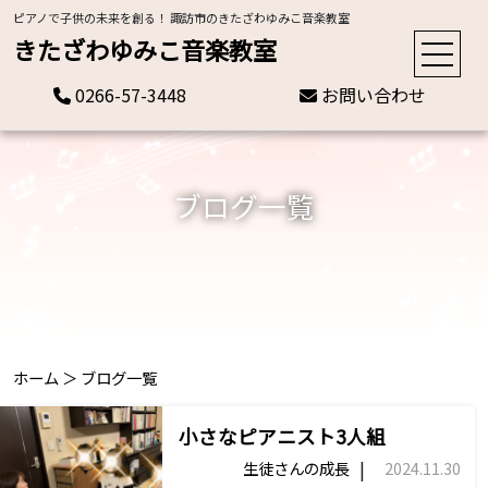
ピアノで子供の未来を創る！ 諏訪市のきたざわゆみこ音楽教室
きたざわゆみこ音楽教室
0266-57-3448
お問い合わせ
ブログ一覧
ホーム
＞
ブログ一覧
小さなピアニスト3人組
|
生徒さんの成長
2024.11.30