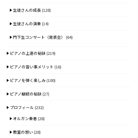
生徒さんの成長
(128)
生徒さんの演奏
(14)
門下生コンサート（発表会）
(64)
ピアノの上達の秘訣
(219)
ピアノの習い事メリット
(16)
ピアノを弾く楽しみ
(100)
ピアノ継続の秘訣
(27)
プロフィール
(232)
オルガン奏者
(28)
教室の想い
(28)