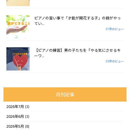
ピアノの習い事で「才能が開花する子」の親がやっ
てい...
37件のビュー
【ピアノの練習】男の子たちを『やる気にさせるキ
ーワ...
33件のビュー
月別記事
2026年7月
(3)
2026年6月
(3)
2026年5月
(8)