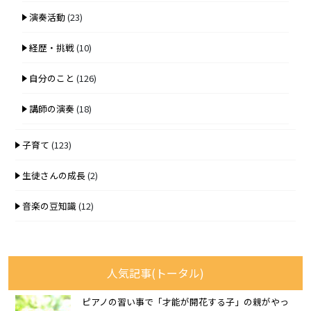
演奏活動
(23)
経歴・挑戦
(10)
自分のこと
(126)
講師の演奏
(18)
子育て
(123)
生徒さんの成長
(2)
音楽の豆知識
(12)
人気記事(トータル)
ピアノの習い事で「才能が開花する子」の親がやっ