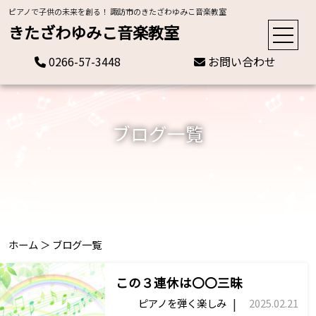
ピアノで子供の未来を創る！ 諏訪市のきたざわゆみこ音楽教室
きたざわゆみこ音楽教室
0266-57-3448
お問い合わせ
ブログ一覧
ホーム
＞
ブログ一覧
この３連休は〇〇三昧
|
ピアノを弾く楽しみ
2025.02.21