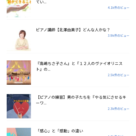
てい...
4.1k件のビュー
ピアノ講師【北澤由美子】どんな人かな？
3.9k件のビュー
『高嶋ちさ子さん』と『１２人のヴァイオリニス
ト』の...
2.5k件のビュー
【ピアノの練習】男の子たちを『やる気にさせるキ
ーワ...
2.3k件のビュー
「感心」と「感動」の違い