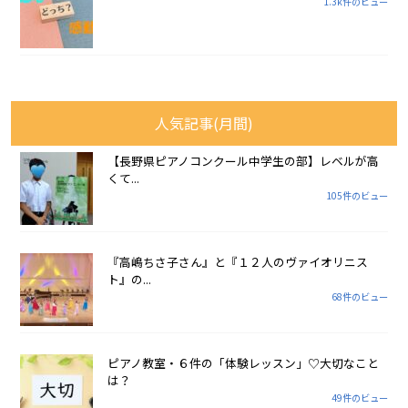
1.3k件のビュー
人気記事(月間)
【長野県ピアノコンクール中学生の部】レベルが高
くて...
105件のビュー
『高嶋ちさ子さん』と『１２人のヴァイオリニス
ト』の...
68件のビュー
ピアノ教室・６件の「体験レッスン」♡大切なこと
は？
49件のビュー