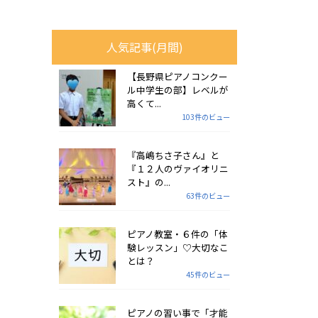
人気記事(月間)
【長野県ピアノコンクー
ル中学生の部】レベルが
高くて...
103件のビュー
『高嶋ちさ子さん』と
『１２人のヴァイオリニ
スト』の...
63件のビュー
ピアノ教室・６件の「体
験レッスン」♡大切なこ
とは？
45件のビュー
ピアノの習い事で「才能