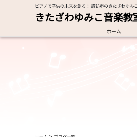
ピアノで子供の未来を創る！ 諏訪市のきたざわゆみ
きたざわゆみこ音楽教
ホーム
ホーム
＞
ブログ一覧