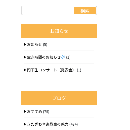
お知らせ
お知らせ
(5)
空き時間のお知らせ
(1)
門下生コンサート（発表会）
(1)
ブログ
おすすめ
(79)
きたざわ音楽教室の魅力
(434)