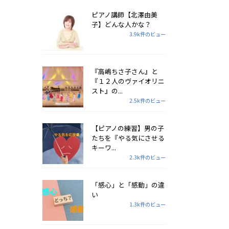
ピアノ講師【北澤由美
子】どんな人かな？
3.9k件のビュー
『高嶋ちさ子さん』と
『１２人のヴァイオリニ
スト』の...
2.5k件のビュー
【ピアノの練習】男の子
たちを『やる気にさせる
キーワ...
2.3k件のビュー
「感心」と「感動」の違
い
1.3k件のビュー