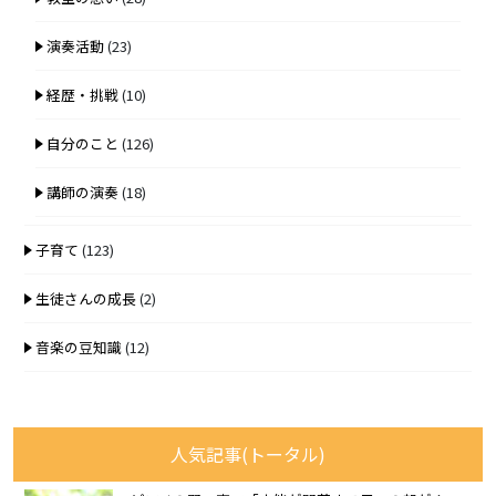
演奏活動
(23)
経歴・挑戦
(10)
自分のこと
(126)
講師の演奏
(18)
子育て
(123)
生徒さんの成長
(2)
音楽の豆知識
(12)
人気記事(トータル)