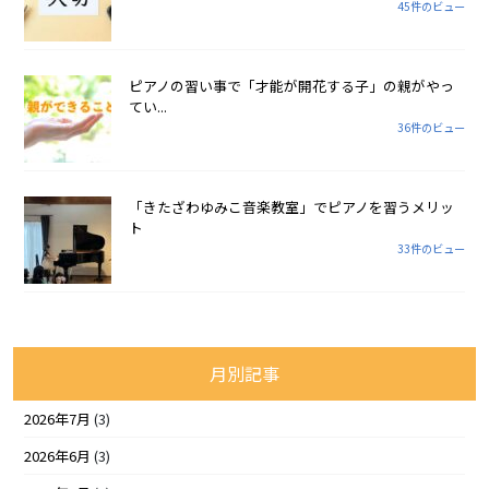
45件のビュー
ピアノの習い事で「才能が開花する子」の親がやっ
てい...
36件のビュー
「きたざわゆみこ音楽教室」でピアノを習うメリッ
ト
33件のビュー
月別記事
2026年7月
(3)
2026年6月
(3)