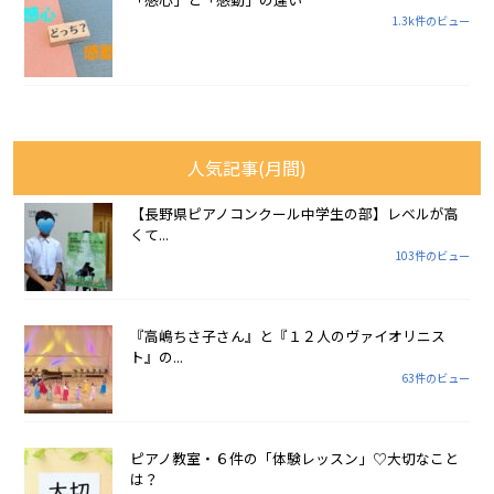
1.3k件のビュー
人気記事(月間)
【長野県ピアノコンクール中学生の部】レベルが高
くて...
103件のビュー
『高嶋ちさ子さん』と『１２人のヴァイオリニス
ト』の...
63件のビュー
ピアノ教室・６件の「体験レッスン」♡大切なこと
は？