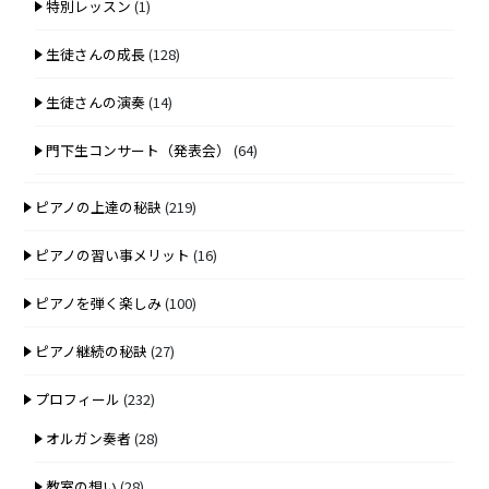
特別レッスン
(1)
生徒さんの成長
(128)
生徒さんの演奏
(14)
門下生コンサート（発表会）
(64)
ピアノの上達の秘訣
(219)
ピアノの習い事メリット
(16)
ピアノを弾く楽しみ
(100)
ピアノ継続の秘訣
(27)
プロフィール
(232)
オルガン奏者
(28)
教室の想い
(28)