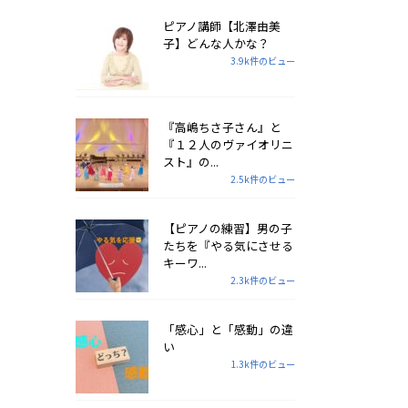
ピアノ講師【北澤由美
子】どんな人かな？
3.9k件のビュー
『高嶋ちさ子さん』と
『１２人のヴァイオリニ
スト』の...
2.5k件のビュー
【ピアノの練習】男の子
たちを『やる気にさせる
キーワ...
2.3k件のビュー
「感心」と「感動」の違
い
1.3k件のビュー