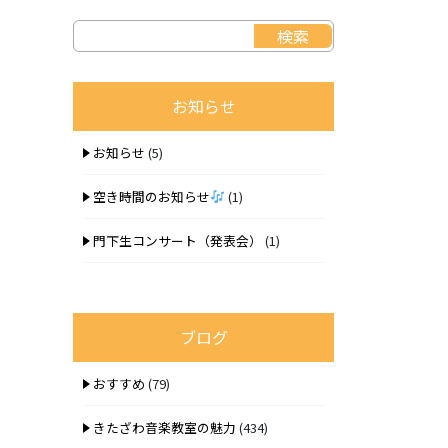
お知らせ
お知らせ
(5)
空き時間のお知らせ
(1)
門下生コンサート（発表会）
(1)
ブログ
おすすめ
(79)
きたざわ音楽教室の魅力
(434)