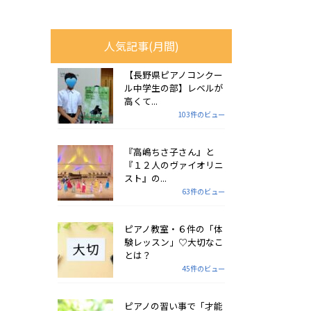
人気記事(月間)
【長野県ピアノコンクー
ル中学生の部】レベルが
高くて...
103件のビュー
『高嶋ちさ子さん』と
『１２人のヴァイオリニ
スト』の...
63件のビュー
ピアノ教室・６件の「体
験レッスン」♡大切なこ
とは？
45件のビュー
ピアノの習い事で「才能