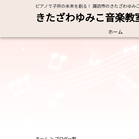
ピアノで子供の未来を創る！ 諏訪市のきたざわゆみ
きたざわゆみこ音楽教
ホーム
ホーム
＞
ブログ一覧