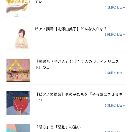
てい...
4.1k件のビュー
ピアノ講師【北澤由美子】どんな人かな？
3.9k件のビュー
『高嶋ちさ子さん』と『１２人のヴァイオリニス
ト』の...
2.5k件のビュー
【ピアノの練習】男の子たちを『やる気にさせるキ
ーワ...
2.3k件のビュー
「感心」と「感動」の違い