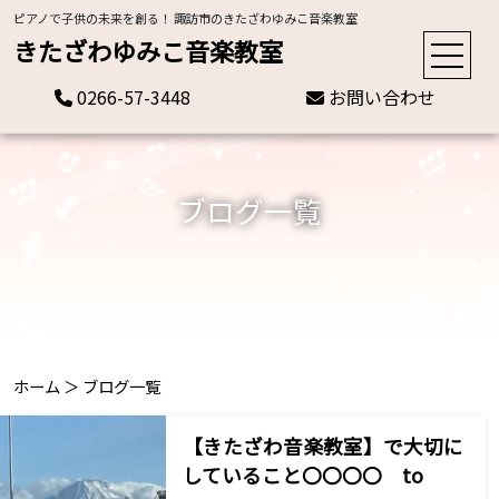
ピアノで子供の未来を創る！ 諏訪市のきたざわゆみこ音楽教室
きたざわゆみこ音楽教室
0266-57-3448
お問い合わせ
ブログ一覧
ホーム
＞
ブログ一覧
【きたざわ音楽教室】で大切に
していること〇〇〇〇 to