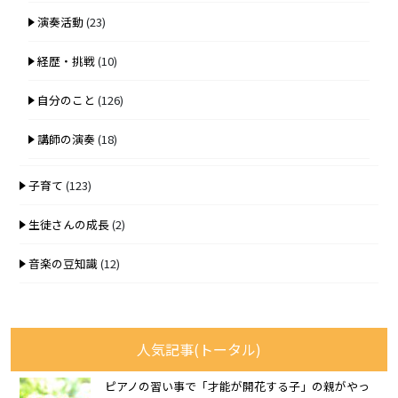
演奏活動
(23)
経歴・挑戦
(10)
自分のこと
(126)
講師の演奏
(18)
子育て
(123)
生徒さんの成長
(2)
音楽の豆知識
(12)
人気記事(トータル)
ピアノの習い事で「才能が開花する子」の親がやっ