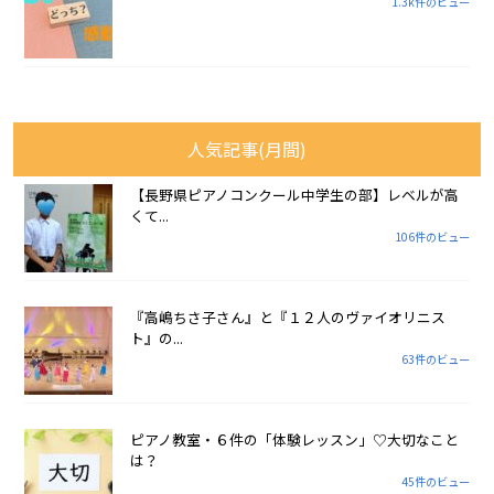
1.3k件のビュー
人気記事(月間)
【長野県ピアノコンクール中学生の部】レベルが高
くて...
106件のビュー
『高嶋ちさ子さん』と『１２人のヴァイオリニス
ト』の...
63件のビュー
ピアノ教室・６件の「体験レッスン」♡大切なこと
は？
45件のビュー