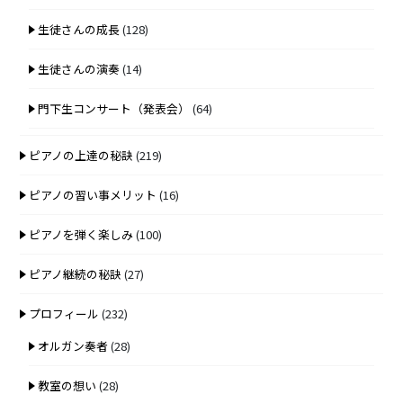
生徒さんの成長
(128)
生徒さんの演奏
(14)
門下生コンサート（発表会）
(64)
ピアノの上達の秘訣
(219)
ピアノの習い事メリット
(16)
ピアノを弾く楽しみ
(100)
ピアノ継続の秘訣
(27)
プロフィール
(232)
オルガン奏者
(28)
教室の想い
(28)