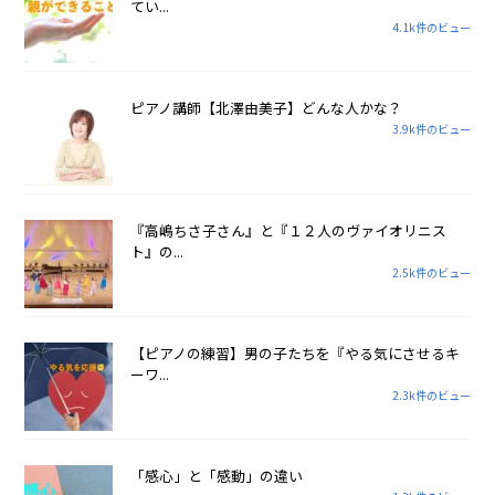
てい...
4.1k件のビュー
ピアノ講師【北澤由美子】どんな人かな？
3.9k件のビュー
『高嶋ちさ子さん』と『１２人のヴァイオリニス
ト』の...
2.5k件のビュー
【ピアノの練習】男の子たちを『やる気にさせるキ
ーワ...
2.3k件のビュー
「感心」と「感動」の違い