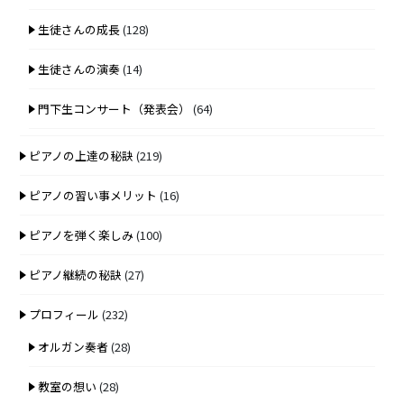
生徒さんの成長
(128)
生徒さんの演奏
(14)
門下生コンサート（発表会）
(64)
ピアノの上達の秘訣
(219)
ピアノの習い事メリット
(16)
ピアノを弾く楽しみ
(100)
ピアノ継続の秘訣
(27)
プロフィール
(232)
オルガン奏者
(28)
教室の想い
(28)