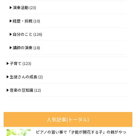
演奏活動
(23)
経歴・挑戦
(10)
自分のこと
(126)
講師の演奏
(18)
子育て
(123)
生徒さんの成長
(2)
音楽の豆知識
(12)
人気記事(トータル)
ピアノの習い事で「才能が開花する子」の親がやっ