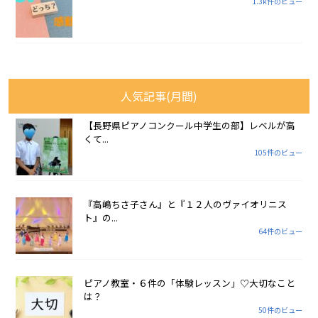
1.3k件のビュー
人気記事(月間)
【長野県ピアノコンクール中学生の部】レベルが高
くて...
105件のビュー
『高嶋ちさ子さん』と『１２人のヴァイオリニス
ト』の...
64件のビュー
ピアノ教室・６件の「体験レッスン」♡大切なこと
は？
50件のビュー