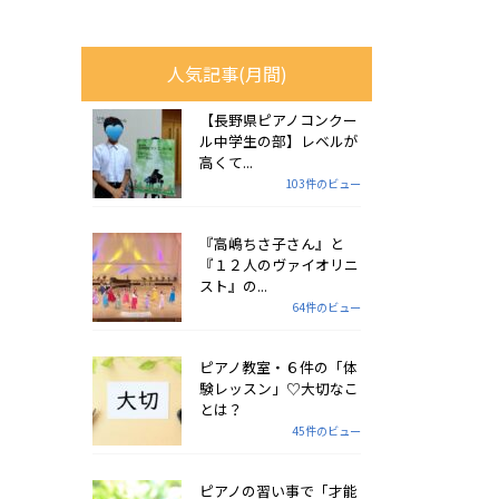
人気記事(月間)
【長野県ピアノコンクー
ル中学生の部】レベルが
高くて...
103件のビュー
『高嶋ちさ子さん』と
『１２人のヴァイオリニ
スト』の...
64件のビュー
ピアノ教室・６件の「体
験レッスン」♡大切なこ
とは？
45件のビュー
ピアノの習い事で「才能