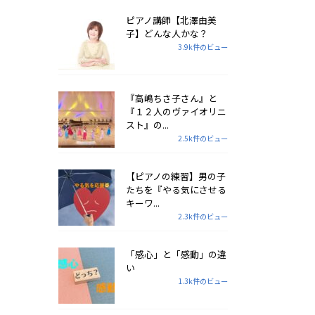
ピアノ講師【北澤由美
子】どんな人かな？
3.9k件のビュー
『高嶋ちさ子さん』と
『１２人のヴァイオリニ
スト』の...
2.5k件のビュー
【ピアノの練習】男の子
たちを『やる気にさせる
キーワ...
2.3k件のビュー
「感心」と「感動」の違
い
1.3k件のビュー