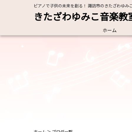
ピアノで子供の未来を創る！ 諏訪市のきたざわゆみ
きたざわゆみこ音楽教
ホーム
ホーム
＞
ブログ一覧