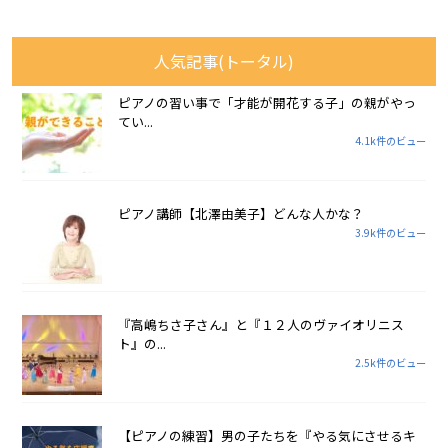
人気記事(トータル)
ピアノの習い事で「才能が開花する子」の親がやっ
てい...
4.1k件のビュー
ピアノ講師【北澤由美子】どんな人かな？
3.9k件のビュー
『高嶋ちさ子さん』と『１２人のヴァイオリニス
ト』の...
2.5k件のビュー
【ピアノの練習】男の子たちを『やる気にさせるキ