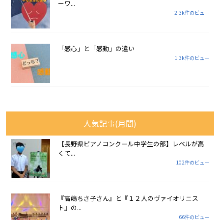
ーワ...
2.3k件のビュー
「感心」と「感動」の違い
1.3k件のビュー
人気記事(月間)
【長野県ピアノコンクール中学生の部】レベルが高
くて...
102件のビュー
『高嶋ちさ子さん』と『１２人のヴァイオリニス
ト』の...
66件のビュー