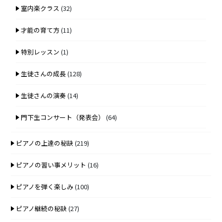
室内楽クラス
(32)
才能の育て方
(11)
特別レッスン
(1)
生徒さんの成長
(128)
生徒さんの演奏
(14)
門下生コンサート（発表会）
(64)
ピアノの上達の秘訣
(219)
ピアノの習い事メリット
(16)
ピアノを弾く楽しみ
(100)
ピアノ継続の秘訣
(27)