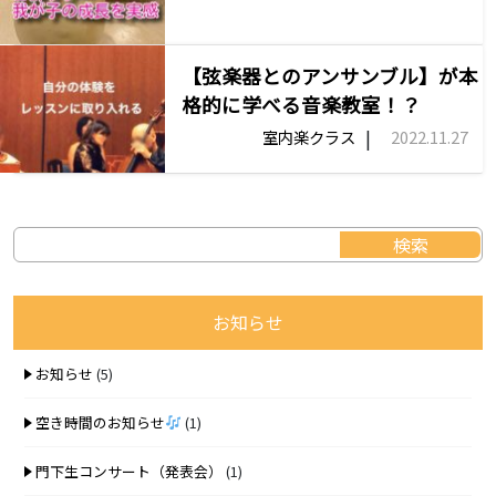
【弦楽器とのアンサンブル】が本
格的に学べる音楽教室！？
|
室内楽クラス
2022.11.27
お知らせ
お知らせ
(5)
空き時間のお知らせ
(1)
門下生コンサート（発表会）
(1)