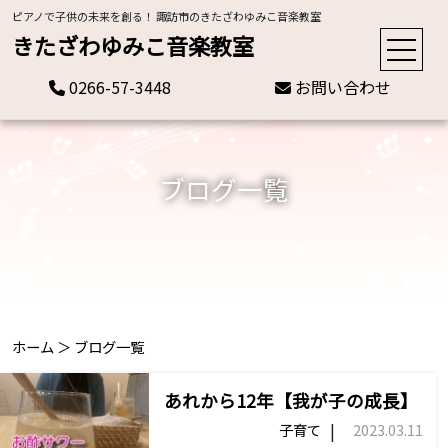
ピアノで子供の未来を創る！ 諏訪市のきたざわゆみこ音楽教室
きたざわゆみこ音楽教室
0266-57-3448
お問い合わせ
ブログ一覧
ホーム
＞
ブログ一覧
あれから12年【我が子の成長】
|
子育て
2023.03.11