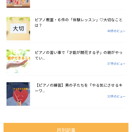
ピアノ教室・６件の「体験レッスン」♡大切なこと
は？
46件のビュー
ピアノの習い事で「才能が開花する子」の親がやっ
てい...
37件のビュー
【ピアノの練習】男の子たちを『やる気にさせるキ
ーワ...
33件のビュー
月別記事