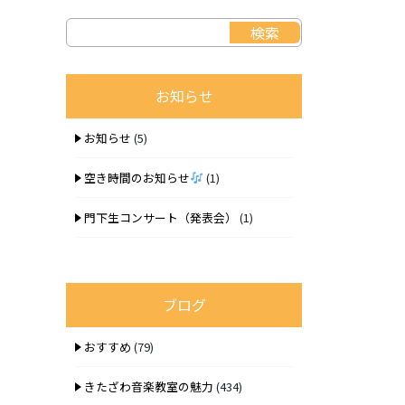
お知らせ
お知らせ
(5)
空き時間のお知らせ
(1)
門下生コンサート（発表会）
(1)
ブログ
おすすめ
(79)
きたざわ音楽教室の魅力
(434)