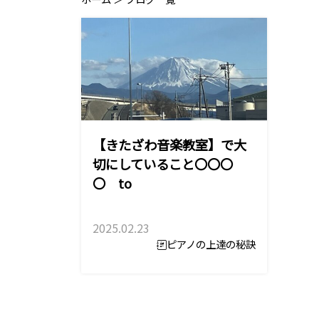
【きたざわ音楽教室】で大
切にしていること〇〇〇
〇 to
2025.02.23
ピアノの上達の秘訣