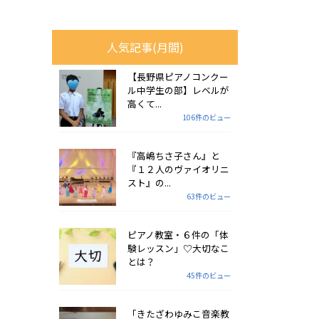
人気記事(月間)
【長野県ピアノコンクー
ル中学生の部】レベルが
高くて...
106件のビュー
『高嶋ちさ子さん』と
『１２人のヴァイオリニ
スト』の...
63件のビュー
ピアノ教室・６件の「体
験レッスン」♡大切なこ
とは？
45件のビュー
「きたざわゆみこ音楽教