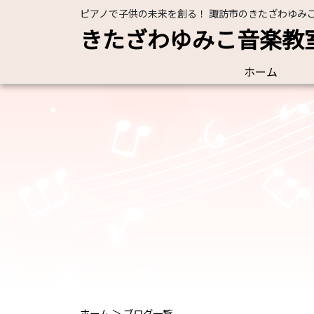
ピアノで子供の未来を創る！ 諏訪市のきたざわゆみ
きたざわゆみこ音楽教
ホーム
ホーム
＞
ブログ一覧