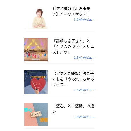
ピアノ講師【北澤由美
子】どんな人かな？
3.9k件のビュー
『高嶋ちさ子さん』と
『１２人のヴァイオリニ
スト』の...
2.5k件のビュー
【ピアノの練習】男の子
たちを『やる気にさせる
キーワ...
2.3k件のビュー
「感心」と「感動」の違
い
1.3k件のビュー