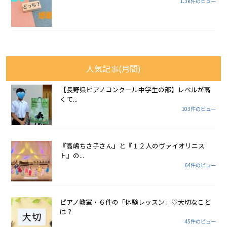
1.3k件のビュー
人気記事(月間)
【長野県ピアノコンクール中学生の部】レベルが高
くて...
103件のビュー
『高嶋ちさ子さん』と『１２人のヴァイオリニス
ト』の...
64件のビュー
ピアノ教室・６件の「体験レッスン」♡大切なこと
は？
45件のビュー