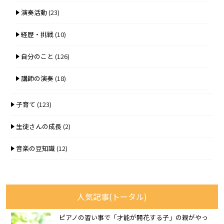
演奏活動
(23)
経歴・挑戦
(10)
自分のこと
(126)
講師の演奏
(18)
子育て
(123)
生徒さんの成長
(2)
音楽の豆知識
(12)
人気記事(トータル)
ピアノの習い事で「才能が開花する子」の親がやっ