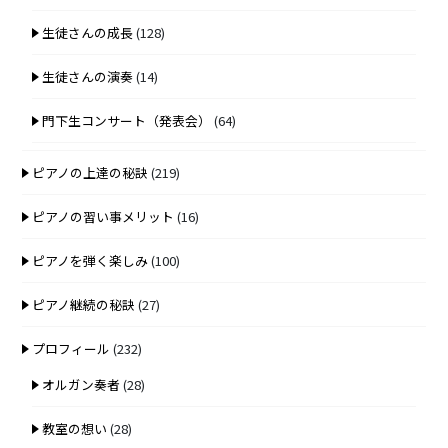
生徒さんの成長
(128)
生徒さんの演奏
(14)
門下生コンサート（発表会）
(64)
ピアノの上達の秘訣
(219)
ピアノの習い事メリット
(16)
ピアノを弾く楽しみ
(100)
ピアノ継続の秘訣
(27)
プロフィール
(232)
オルガン奏者
(28)
教室の想い
(28)