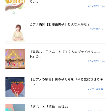
てい...
4.1k件のビュー
ピアノ講師【北澤由美子】どんな人かな？
3.9k件のビュー
『高嶋ちさ子さん』と『１２人のヴァイオリニス
ト』の...
2.5k件のビュー
【ピアノの練習】男の子たちを『やる気にさせるキ
ーワ...
2.3k件のビュー
「感心」と「感動」の違い