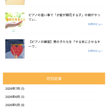
ピアノの習い事で「才能が開花する子」の親がやっ
てい...
36件のビュー
【ピアノの練習】男の子たちを『やる気にさせるキ
ーワ...
33件のビュー
月別記事
2026年7月
(3)
2026年6月
(3)
2026年5月
(8)